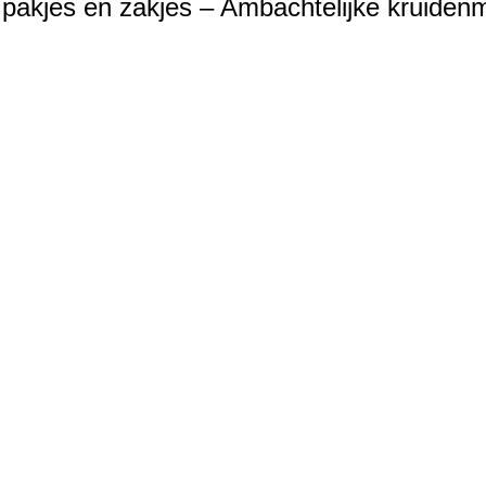
akjes en zakjes – Ambachtelijke kruidenmi