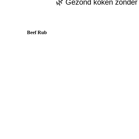
🌿 Gezond koken zonder p
Beef Rub