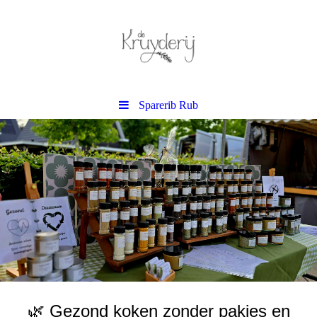
Sparerib Rub
🌿 Gezond koken zonder pakjes en