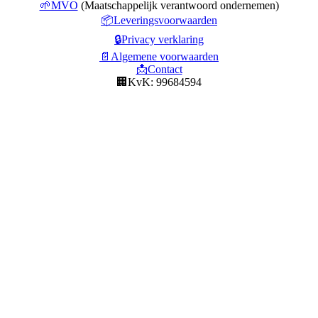
🌱MVO
(Maatschappelijk verantwoord ondernemen)
📦Leveringsvoorwaarden
🔒Privacy verklaring
📄Algemene voorwaarden
📩Contact
🏢KvK: 99684594