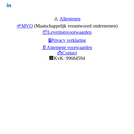
⚠️
Allergenen
🌱MVO
(Maatschappelijk verantwoord ondernemen)
📦Leveringsvoorwaarden
🔒Privacy verklaring
📄Algemene voorwaarden
📩Contact
🏢KvK: 99684594