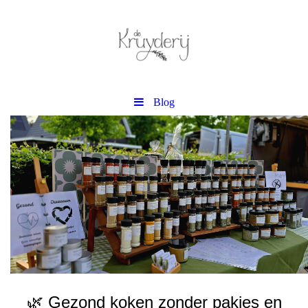
Blog
🌿 Gezond koken zonder pakjes en